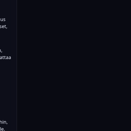
uus
set,
n,
attaa
hin,
le.