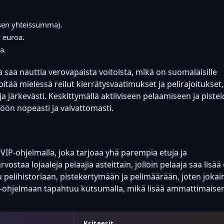
ksen yhteissumma).
 euroa.
a.
 saa nauttia verovapaista voitoista, mikä on suomalaisille
pitää mielessä reilut kierrätysvaatimukset ja pelirajoitukset,
a järkevästi. Keskittymällä aktiiviseen pelaamiseen ja piste
öön nopeasti ja vaivattomasti.
VIP-ohjelmalla, joka tarjoaa yhä parempia etuja ja
vostaa lojaaleja pelaajia asteittain, jolloin pelaaja saa lisää
 pelihistoriaan, pistekertymään ja pelimäärään, joten joka
IP-ohjelmaan tapahtuu kutsumalla, mikä lisää ammattimaisen
Kriteerit