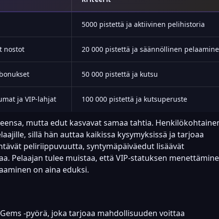
5000 pistettä ja aktiivinen pelihistoria
t nostot
20 000 pistettä ja säännöllinen pelaamin
 bonukset
50 000 pistettä ja kutsu
mat ja VIP-lahjat
100 000 pistettä ja kutsuperuste
tteensa, mutta edut kasvavat samaa tahtia. Henkilökohtaine
jille, sillä hän auttaa kaikissa kysymyksissä ja tarjoaa
tävät peliriippuvuutta, syntymäpäiväedut lisäävät
ikaa. Pelaajan tulee muistaa, että VIP-statuksen menettämine
laaminen on aina eduksi.
f Gems -pyörä, joka tarjoaa mahdollisuuden voittaa