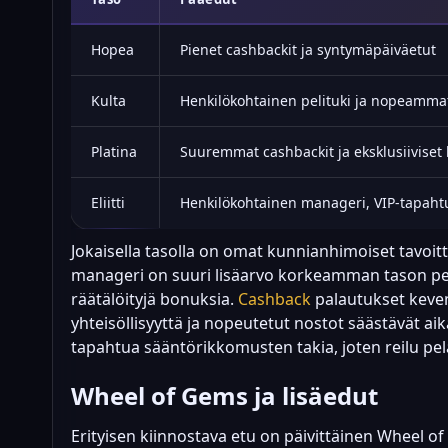
Hopea
Pienet cashbackit ja syntymäpäiväetut
Kulta
Henkilökohtainen pelituki ja nopeamma
Platina
Suuremmat cashbackit ja eksklusiiviset
Eliitti
Henkilökohtainen manageri, VIP-tapahtu
Jokaisella tasolla on omat kunnianhimoiset tavoi
manageri on suuri lisäarvo korkeamman tason pelaa
räätälöityjä bonuksia.
Cashback
palautukset keven
yhteisöllisyyttä ja nopeutetut nostot säästävät a
tapahtua sääntörikkomusten takia, joten reilu pe
Wheel of Gems ja lisäedut
Erityisen kiinnostava etu on päivittäinen Wheel o