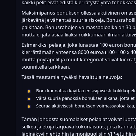
kaikki pelit eivät edistä kierrätystä yhtä tehokkaast
Maksimipanos bonuksen ollessa aktiivinen on aset
järkevänä ja vähentää suuria riskejä. Bonusrahoil
palkitaan. Bonusrahojen voimassaoloaika on 30 päi
mutta ei jätä asiaa liiaksi roikkumaan ilman aktiivi
Esimerkiksi pelaaja, joka lunastaa 100 euron bo
kierrättämään yhteensä 8000 euroa (100+100 x 40)
mutta pöytäpelit ja muut kategoriat voivat kierrä
suunnitella tarkkaan.
Tässä muutamia hyväksi havaittuja neuvoja:
Boni kannattaa käyttää ensisijaisesti kolikkopel
Vältä suuria panoksia bonuksen aikana, jotta et
Seuraa aktiivisesti bonuksen voimassaoloaikaa,
Tämän johdosta suomalaiset pelaajat voivat luotta
selkeä ja etuja tarjoava kokonaisuus, joka kannatt
läpinäkyviin ehtoihin ja monipuolisiin VIP-etuihin 