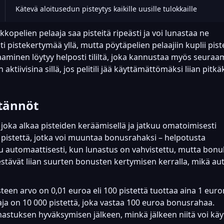
Kätevä aloitusedun pisteytys kaikille uusille tulokkaille
kopelien pelaaja saa pisteitä ripeästi ja voi lunastaa ne
 pistekertymää yllä, mutta pöytäpelien pelaajiin kuplii pist
aaminen löytyy helposti tililtä, joka kannustaa myös seura
ktiivisina sillä, jos pelitili jää käyttämättömäksi liian pitkä
ytännöt
joka alkaa pisteiden keräämisellä ja jatkuu omatoimisesti
 pistettä, jotka voi muuntaa bonusrahaksi – helpotusta
automaattisesti, kun lunastus on vahvistettu, mutta bonuk
estävät liian suurten bonusten kertymisen kerralla, mikä au
en arvo on 0,01 euroa eli 100 pistettä tuottaa aina 1 euro
ja on 10 000 pistettä, joka vastaa 100 euroa bonusrahaa.
lunastuksen hyväksymisen jälkeen, minkä jälkeen niitä voi käy