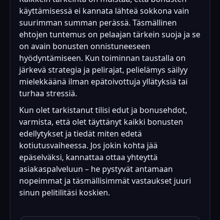
käyttämisessä ei kannata lähteä sokkona vain
suurimman summan perässä. Täsmällinen
ehtojen tuntemus on pelaajan tärkein suoja ja se
on avain bonusten onnistuneeseen
hyödyntämiseen. Kun toiminnan taustalla on
järkevä strategia ja pelirajat, pelielämys säilyy
mielekkäänä ilman epätoivottuja yllätyksiä tai
turhaa stressiä.
Kun olet tarkistanut tilisi edut ja bonusehdot,
varmista, että olet täyttänyt kaikki bonusten
edellytykset ja tiedät miten edetä
kotiutusvaiheessa. Jos jokin kohta jää
epäselväksi, kannattaa ottaa yhteyttä
asiakaspalveluun – he pystyvät antamaan
nopeimmat ja täsmällisimmät vastaukset juuri
sinun pelitilitäsi koskien.