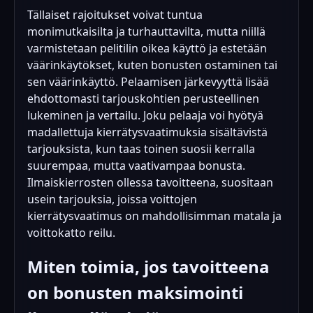
Tällaiset rajoitukset voivat tuntua
monimutkaisilta ja turhauttavilta, mutta niillä
varmistetaan pelitilin oikea käyttö ja estetään
väärinkäytökset, kuten bonusten ostaminen tai
sen väärinkäyttö. Pelaamisen järkevyyttä lisää
ehdottomasti tarjouskohtien perusteellinen
lukeminen ja vertailu. Joku pelaaja voi hyötyä
madallettuja kierrätysvaatimuksia sisältävistä
tarjouksista, kun taas toinen suosii kerralla
suurempaa, mutta vaativampaa bonusta.
Ilmaiskierrosten ollessa tavoitteena, suositaan
usein tarjouksia, joissa voittojen
kierrätysvaatimus on mahdollisimman matala ja
voittokatto reilu.
Miten toimia, jos tavoitteena
on bonusten maksimointi