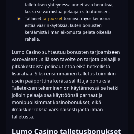
talletuksen yhteydessä annettavia bonuksia,
koska se varmistaa pelaajan sitoutumisen.
Tällaiset
tarjoukset
toimivat myös keinoina
estää väärinkäytöksiä, kuten bonusten
keräämistä ilman aikomusta pelata oikealla
rahalla.
Lumo Casino suhtautuu bonusten tarjoamiseen
varovaisesti, sillä sen tavoite on tarjota pelaajille
pitkäkestoista pelinautintoa eikä hetkellistä
lisärahaa. Siksi ensimmäinen talletus toimiikin
usein pääporttina kerätä sallittuja bonuksia.
Talleteksen tekeminen on käytännössä se hetki,
jolloin pelaaja saa käyttöönsä parhaat ja
monipuolisimmat kasinobonukset, eikä
ilmaiskierroksia varsinaisesti jaeta ilman
talletusta.
Lumo Casino talletusbonukset