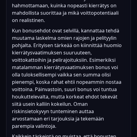
hahmottamaan, kuinka nopeasti kierrätys on
mahdollista suorittaa ja mikä voittopotentiaali
on realistinen.
Kun bonusehdot ovat selvillä, kannattaa tehdä
muutama laskelma omien rajojen ja pelityylin
pohjalta. Erityisen tärkeää on kiinnittää huomio
kierrätysvaatimuksen suuruuteen,
voittokattoihin ja pelirajoituksiin. Esimerkiksi
matalamman kierrätysvaatimuksen bonus voi
olla tuloksellisempi vaikka sen summa olisi
pienempi, koska rahat ehtii nopeammin nostaa
voittoina. Päinvastoin, suuri bonus voi tuntua
houkuttelevalta, mutta korkeat ehdot tekevät
siitä usein kalliin kokeilun. Oman
riskinsietokyvyn tunteminen auttaa
arvostamaan eri tarjouksia ja tekemään
parempia valintoja.
Kaikkein tärkeintä on muistaa, että bonusten