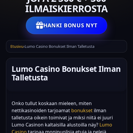
ILMAISKIERROSTA
HANKI BONUS NYT
Etusivu
›
Lumo Casino Bonukset Ilman Talletusta
Lumo Casino Bonukset Ilman
Talletusta
Onko tullut koskaan mieleen, miten
nettikasinoiden tarjoamat
bonukset
ilman
talletusta oikein toimivat ja miksi niitä ei juuri
Lumo Casinon kaltaisilla alustoilla näy?
Lumo
Casino
tarjoaa monipuolisia etuja ja pelejä,