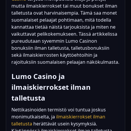
mutta ilmaiskierrokset tai muut bonukset ilman
talletusta ovat harvinaisempia. Tämä saa monet
suomalaiset pelaajat pohtimaan, mitä todella
kannattaa tietää näistä tarjouksista ja miten ne
vaikuttavat pelikokemukseen. Tässä artikkelissa
pureudutaan syvemmin Lumo Casinon
bonuksiin ilman talletusta, talletusbonuksiin
sekä ilmaiskierrosten käyttöehtoihin ja
rajoituksiin suomalaisen pelaajan näkökulmasta.
Lumo Casino ja
ilmaiskierrokset ilman
talletusta
Nettikasinoiden termistö voi tuntua joskus
monimutkaiselta, ja
ilmaiskierrokset ilman
talletusta
herättävät usein kysymyksiä.
Käytännössä ilmaiskierrokset ilman talletusta