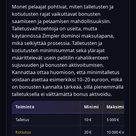
Monet pelaajat pohtivat, miten talletusten ja
kotiutusten rajat vaikuttavat bonusten
saamiseen ja pelaamisen mahdollisuuksiin.
Talletusvaihtoehtoja on useita, mutta
käytännössä Zimpler dominoi maksutapana,
mikä selkiyttää prosessia. Talletusten ja
kotiutusten minimisummat sekä ylärajat
määrittelevät usein pelitilin rahaliikenteen
sujuvuuden ja bonusten aktivoitumisen.
Kannattaa ottaa huomioon, että minimitalletus
voidaan asettaa esimerkiksi 10–20 euroon, mikä
on bonusten kannalta tärkeää, sillä pienemmällä
talletuksella ei välttämättä bonus aktivoidu.
Toiminto
Minimi
Maksimi
Talletus
10 €
5 000 €
Kotiutus
20 €
10 000 € viikoss