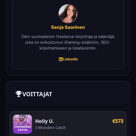
Senja Saarinen
Olen suomalainen freelance-kirjoittaja ja kääntäjä,
joka on erikoistunut iGaming-sisältöön, SEO-
kirjoittamiseen ja lokalisointiin.
LinkedIn
VOITTAJAT
Holly U.
€573
3 Wonders Catch