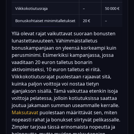
Viikkokotiutusraja
–
50 000 €
Bonuskohtaiset minimitalletukset
20 €
–
Yllä olevat rajat vaikuttavat suoraan bonusten
lunastettavuuteen. Vähimmäistalletus
bonuskampanjaan on yleensä korkeampi kuin
perusminimi. Esimerkiksi kampanjassa, jossa
vaaditaan 20 euron talletus bonarin
aktivoimiseksi, 10 euron talletus ei riitä.
Viikkokotiutusrajat puolestaan rajaavat sitä,
kuinka paljon voittoja voi nostaa tietyn
ajanjakson sisällä. Tämä vaikuttaa etenkin isoja
voittoja pelatessa, jolloin kotiutuksissa saattaa
joutua jakamaan summan useammalle kerralle.
Maksutavat
puolestaan määrittävät sen, miten
nopeasti rahat ja bonukset siirtyvät pelikassalle.
Zimpler tarjoaa tässä erinomaista nopeutta ja
helppoutta, mutta muiden maksutapojen