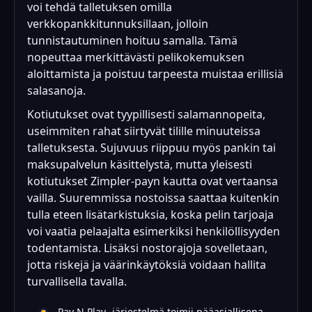
voi tehdä talletuksen omilla
verkkopankkitunnuksillaan, jolloin
tunnistautuminen hoituu samalla. Tämä
nopeuttaa merkittävästi pelikokemuksen
aloittamista ja poistuu tarpeesta muistaa erillisiä
salasanoja.
Kotiutukset ovat tyypillisesti salamannopeita,
useimmiten rahat siirtyvät tilille minuuteissa
talletuksesta. Sujuvuus riippuu myös pankin tai
maksupalvelun käsittelystä, mutta yleisesti
kotiutukset Zimpler-payn kautta ovat vertaansa
vailla. Suuremmissa nostoissa saattaa kuitenkin
tulla eteen lisätarkistuksia, koska pelin tarjoaja
voi vaatia pelaajalta esimerkiksi henkilöllisyyden
todentamista. Lisäksi nostorajoja sovelletaan,
jotta riskejä ja väärinkäytöksiä voidaan hallita
turvallisella tavalla.
Pay N Play -järjestelmä toimii pääasiallisena