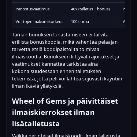
Panostusvaatimus
40x (talletus + bonus)
Panostuk
Voittojen maksimikorkeus
100 euroa
Voittoih
Tämän bonuksen lunastamiseen ei tarvita
erillistä bonuskoodia, mikä vähentää pelaajan
tarvetta etsiä koodipalstoilta toimivaa
ilmaiskoodia. Bonukseen liittyvät rajoitukset ja
vaatimukset kannattaa tarkistaa aina
kokonaisuudessaan ennen talletuksen
tekemistä, jotta peli voi lähteä sujuvasti käyntiin
ilman ikäviä yllätyksiä.
Wheel of Gems ja päivittäiset
ilmaiskierrokset ilman
lisätalletusta
Vaikka perinteiset ilmaiskoodit ilman talletusta