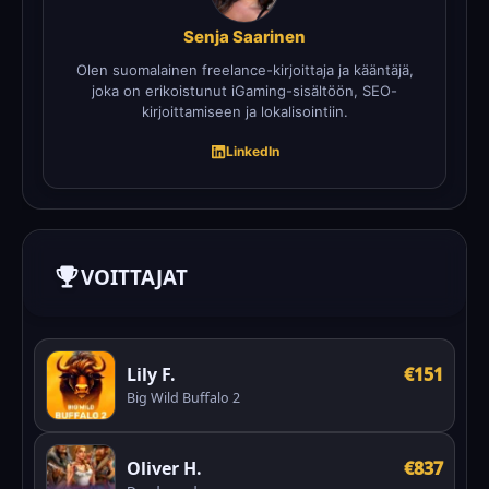
Senja Saarinen
Olen suomalainen freelance-kirjoittaja ja kääntäjä,
joka on erikoistunut iGaming-sisältöön, SEO-
kirjoittamiseen ja lokalisointiin.
LinkedIn
VOITTAJAT
Lily F.
€151
Big Wild Buffalo 2
Oliver H.
€837