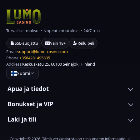
Turvalliset maksut • Nopeat kotiutukset • 24/7 tuki
Suomi
SSL-suojattu
Vain 18+
Reilu peli
Svenska
Email:
support@lumo-casino.com
Phone:
+3584281495805
English
Address:
Keskuskatu 25, 60100 Seinäjoki, Finland
Suomi
Apua ja tiedot
Tietoa meistä
Bonukset ja VIP
Yhteystiedot
Kampanjat
Laki ja tili
Kokemuksia
VIP-ohjelma
Ikä ja vahvistus
Maksutavat
Copyright © 2026. Tämä verkkosivusto on riippumaton informaatio- ja