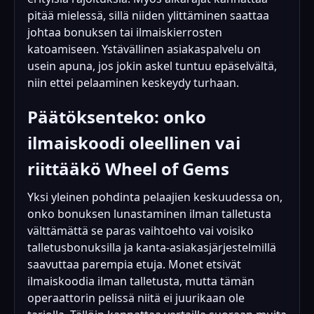
pitää mielessä, sillä niiden ylittäminen saattaa
johtaa bonuksen tai ilmaiskierrosten
katoamiseen. Ystävällinen asiakaspalvelu on
usein apuna, jos jokin askel tuntuu epäselvältä,
niin ettei pelaaminen keskeydy turhaan.
Päätöksenteko: onko
ilmaiskoodi oleellinen vai
riittääkö Wheel of Gems
Yksi yleinen pohdinta pelaajien keskuudessa on,
onko bonuksen lunastaminen ilman talletusta
välttämättä se paras vaihtoehto vai voisiko
talletusbonuksilla ja kanta-asiakasjärjestelmillä
saavuttaa parempia etuja. Monet etsivät
ilmaiskoodia ilman talletusta, mutta tämän
operaattorin pelissä niitä ei juurikaan ole