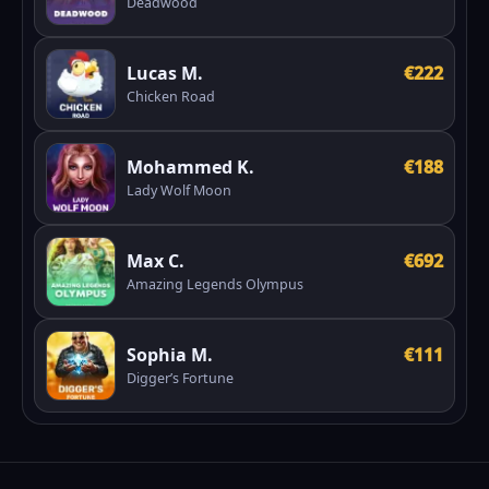
Deadwood
Lucas M.
€222
Chicken Road
Mohammed K.
€188
Lady Wolf Moon
Max C.
€692
Amazing Legends Olympus
Sophia M.
€111
Digger’s Fortune