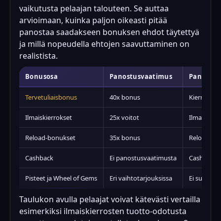
vaikutusta pelaajan talouteen. Se auttaa
arvioimaan, kuinka paljon oikeasti pitää
panostaa saadakseen bonuksen ehdot täytettyä
ja millä nopeudella ehtojen saavuttaminen on
realistista.
Bonusosa
Panostusvaatimus
Panoksen
Tervetuliaisbonus
40x bonus
Kierrätysv
Ilmaiskierrokset
25x voitot
Ilmaiskier
Reload-bonukset
35x bonus
Reload-bon
Cashback
Ei panostusvaatimusta
Cashback-p
Pisteet ja Wheel of Gems
Eri vaihtotarjouksissa
Ei suoraa 
Taulukon avulla pelaajat voivat kätevästi vertailla
esimerkiksi ilmaiskierrosten tuotto-odotusta