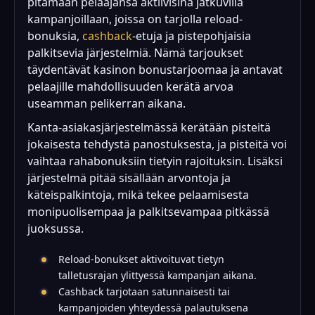
pitämään pelaajansa aktiivisina jatkuvilla
kampanjoillaan, joissa on tarjolla reload-
bonuksia,
cashback
-etuja ja pistepohjaisia
palkitsevia järjestelmiä. Nämä tarjoukset
täydentävät kasinon bonustarjoomaa ja antavat
pelaajille mahdollisuuden kerätä arvoa
useamman pelikerran aikana.
Kanta-asiakasjärjestelmässä kerätään pisteitä
jokaisesta tehdystä panostuksesta, ja pisteitä voi
vaihtaa rahabonuksiin tietyin rajoituksin. Lisäksi
järjestelmä pitää sisällään arvontoja ja
käteispalkintoja, mikä tekee pelaamisesta
monipuolisempaa ja palkitsevampaa pitkässä
juoksussa.
Reload-bonukset aktivoituvat tietyn
talletusrajan ylittyessä kampanjan aikana.
Cashback tarjotaan satunnaisesti tai
kampanjoiden yhteydessä palautuksena