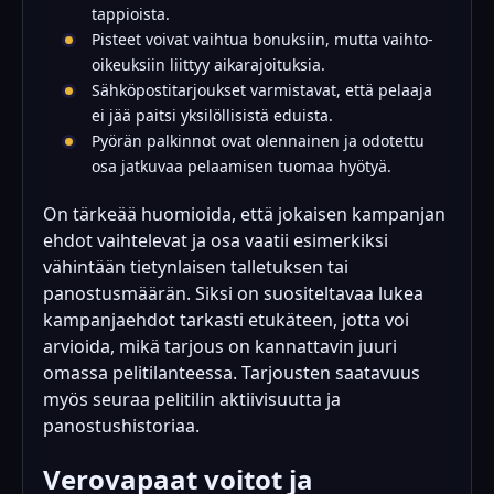
tappioista.
Pisteet voivat vaihtua bonuksiin, mutta vaihto-
oikeuksiin liittyy aikarajoituksia.
Sähköpostitarjoukset varmistavat, että pelaaja
ei jää paitsi yksilöllisistä eduista.
Pyörän palkinnot ovat olennainen ja odotettu
osa jatkuvaa pelaamisen tuomaa hyötyä.
On tärkeää huomioida, että jokaisen kampanjan
ehdot vaihtelevat ja osa vaatii esimerkiksi
vähintään tietynlaisen talletuksen tai
panostusmäärän. Siksi on suositeltavaa lukea
kampanjaehdot tarkasti etukäteen, jotta voi
arvioida, mikä tarjous on kannattavin juuri
omassa pelitilanteessa. Tarjousten saatavuus
myös seuraa pelitilin aktiivisuutta ja
panostushistoriaa.
Verovapaat voitot ja