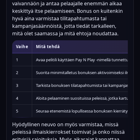
vaivannäön ja antaa pelaajalle enemmän aikaa
keskittyä itse pelaamiseen. Bonus on kuitenkin
hyvä aina varmistaa tilitapahtumasta tai
kampanjasäännöistä, jotta tiedät tarkalleen,
mitä olet saamassa ja mitä ehtoja noudattaa.
Vaihe
Mitä tehdä
1
Avaa pelitili käyttäen Pay N Play -nimellä tunnettua pan
2
Suorita minimitalletus bonuksen aktivoimiseksi ilman eri
3
Tarkista bonuksen tilatapahtumista tai kampanjasivulta, 
4
Aloita pelaaminen suosituissa peleissä, jotka kartuttav
5
Seuraa etenemistä lopullisessa bonuksen kierrätyksessä 
Hyödyllinen neuvo on myös varmistaa, missä
peleissä ilmaiskierrokset toimivat ja onko niissä
erityisiä rajoituksia. Myös aikarajat kannattaa