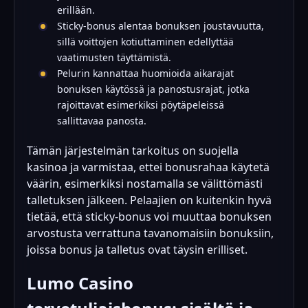
erillään.
Sticky-bonus alentaa bonuksen joustavuutta,
sillä voittojen kotiuttaminen edellyttää
vaatimusten täyttämistä.
Pelurin kannattaa huomioida aikarajat
bonuksen käytössä ja panostusrajat, jotka
rajoittavat esimerkiksi pöytäpeleissä
sallittavaa panosta.
Tämän järjestelmän tarkoitus on suojella
kasinoa ja varmistaa, ettei bonusrahaa käytetä
väärin, esimerkiksi nostamalla se välittömästi
talletuksen jälkeen. Pelaajien on kuitenkin hyvä
tietää, että sticky-bonus voi muuttaa bonuksen
arvostusta verrattuna tavanomaisiin bonuksiin,
joissa bonus ja talletus ovat täysin erilliset.
Lumo Casino