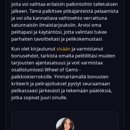
joita voi vaihtaa erilaisiin palkintoihin talletuksen
jälkeen. Tämä palkitsee pitkäjänteistä pelaamista
ja voi olla kannattava vaihtoehto verrattuna
satunnaisiin ilmaistarjouksiin. Arvioi oma
pelitapasi ja käytäntösi, jotta valintasi tukee
parhaiten tavoitteitasi ja pelikokemustasi.
Kun olet kirjautunut
sisään
ja varmistanut
bonusehdot, tarkista omalta pelitililtäsi muiden
tarjousten ajantasaisuus ja voit varmistaa
osallistumisesi Wheel of Gems -
palkkiokierroksille. Ymmärtämällä bonusten
kriteerit ja pelirajoitukset pystyt seuraamaan
pelikassaasi järkevästi ja tekemään päätöksiä,
jotka sopivat juuri sinulle.