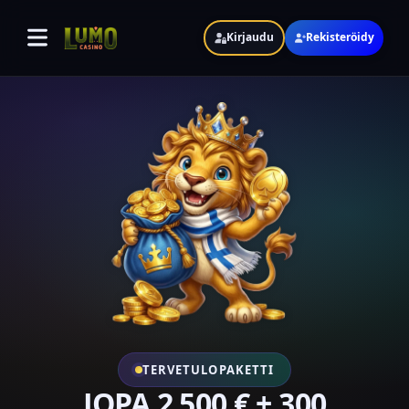
Kirjaudu
Rekisteröidy
Valikko
Pelit
Kirjaudu
Rekisteröinti
Sovellus
Kotiutus
Bonukset
TERVETULOPAKETTI
JOPA 2 500 € + 300