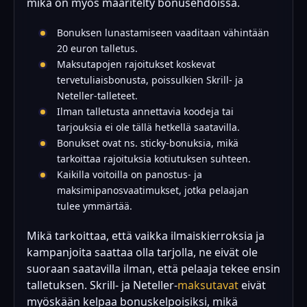
mikä on myös määritelty bonusehdoissa.
Bonuksen lunastamiseen vaaditaan vähintään
20 euron talletus.
Maksutapojen rajoitukset koskevat
tervetuliaisbonusta, poissulkien Skrill- ja
Neteller-talleteet.
Ilman talletusta annettavia koodeja tai
tarjouksia ei ole tällä hetkellä saatavilla.
Bonukset ovat ns. sticky-bonuksia, mikä
tarkoittaa rajoituksia kotiutuksen suhteen.
Kaikilla voitoilla on panostus- ja
maksimipanosvaatimukset, jotka pelaajan
tulee ymmärtää.
Mikä tarkoittaa, että vaikka ilmaiskierroksia ja
kampanjoita saattaa olla tarjolla, ne eivät ole
suoraan saatavilla ilman, että pelaaja tekee ensin
talletuksen. Skrill- ja Neteller-
maksutavat
eivät
myöskään kelpaa bonuskelpoisiksi, mikä