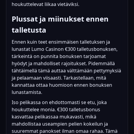
houkuttelevat liikaa vietäviksi.
Plussat ja miinukset ennen
talletusta
Ennen kuin teet ensimmäisen talletuksen ja
lunastat Lumo Casinon €300 talletusbonuksen,
tärkeintä on punnita bonuksen tarjoamat
hyödyt ja mahdolliset rajoitukset. Pidemmällä
tähtäimellä tämä auttaa välttämään pettymyksiä
ja pelaamaan viisaasti. Tarkastellaan, mitä
kannattaa ottaa huomioon ennen bonuksen
lunastamista.
Iso pelikassa on ehdottomasti se etu, joka
houkuttelee monia. €300 talletusbonus
kasvattaa pelikassaa mukavasti, mikä
mahdollistaa useampien pelien kokeilun ja
suuremmat panokset ilman omaa rahaa. Tämä