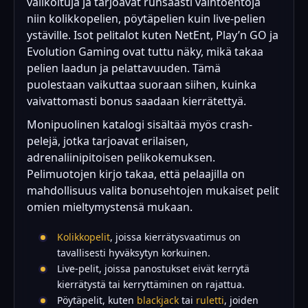
valikoituja ja tarjoavat runsaasti vaihtoehtoja
niin kolikkopelien, pöytäpelien kuin live-pelien
ystäville. Isot pelitalot kuten NetEnt, Play’n GO ja
Evolution Gaming ovat tuttu näky, mikä takaa
pelien laadun ja pelattavuuden. Tämä
puolestaan vaikuttaa suoraan siihen, kuinka
vaivattomasti bonus saadaan kierrätettyä.
Monipuolinen katalogi sisältää myös crash-
pelejä, jotka tarjoavat erilaisen,
adrenaliinipitoisen pelikokemuksen.
Pelimuotojen kirjo takaa, että pelaajilla on
mahdollisuus valita bonusehtojen mukaiset pelit
omien mieltymystensä mukaan.
Kolikkopelit
, joissa kierrätysvaatimus on
tavallisesti hyväksytyn korkuinen.
Live-pelit, joissa panostukset eivät kerrytä
kierrätystä tai kerryttäminen on rajattua.
Pöytäpelit, kuten
blackjack
tai
ruletti
, joiden