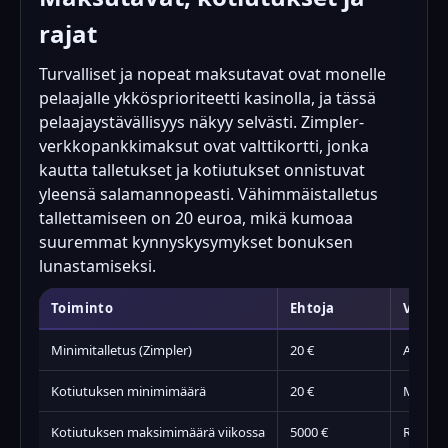
rajat
Turvalliset ja nopeat maksutavat ovat monelle
pelaajalle ykkösprioriteetti kasinolla, ja tässä
pelaajaystävällisyys näkyy selvästi. Zimpler-
verkkopankkimaksut ovat valttikortti, jonka
kautta talletukset ja kotiutukset onnistuvat
yleensä salamannopeasti. Vähimmäistalletus
tallettamiseen on 20 euroa, mikä kumoaa
suuremmat kynnyskysymykset bonuksen
lunastamiseksi.
Toiminto
Ehtoja
Vaikut
Minimitalletus (Zimpler)
20 €
Alhaine
Kotiutuksen minimimäärä
20 €
Merkitt
Kotiutuksen maksimimäärä viikossa
5000 €
Rajattu