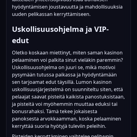
hyödyntämisen joustavuutta ja mahdollisuuksia
uuden pelikassan kerryttämiseen.
Uskollisuusohjelma ja VIP-
edut
Oletko koskaan miettinyt, miten saman kasinon
pelaaminen voi palkita sinut vieläkin paremmin?
Uskollisuusohjelma on juuri se, mikä motivoi
pysymään tutussa paikassa ja hyödyntämään
sen tarjoamat edut täysillä. Lumon kasinon
uskollisuusjärjestelmä on suunniteltu siten, että
pelaajat saavat pisteitä kaikista panostuksistaan,
ja pisteitä voi myöhemmin muuttaa eduksi tai
bonusrahaksi. Tämä tekee jokaisesta
panoksesta arvokkaamman, koska pelaaminen
kerryttää suoria hyötyjä tuleviin peleihin.
Pisteiden kerryttäminen vaihtelee pelityypin