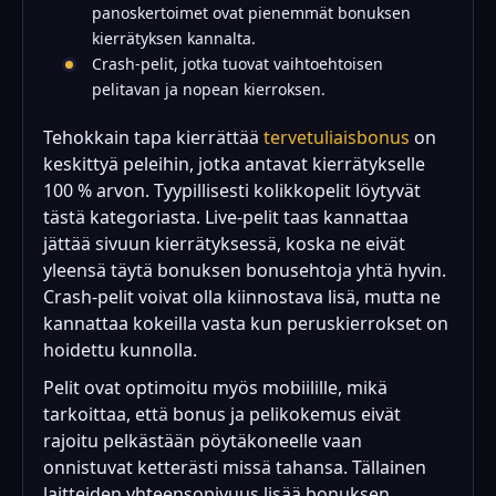
panoskertoimet ovat pienemmät bonuksen
kierrätyksen kannalta.
Crash-pelit, jotka tuovat vaihtoehtoisen
pelitavan ja nopean kierroksen.
Tehokkain tapa kierrättää
tervetuliaisbonus
on
keskittyä peleihin, jotka antavat kierrätykselle
100 % arvon. Tyypillisesti kolikkopelit löytyvät
tästä kategoriasta. Live-pelit taas kannattaa
jättää sivuun kierrätyksessä, koska ne eivät
yleensä täytä bonuksen bonusehtoja yhtä hyvin.
Crash-pelit voivat olla kiinnostava lisä, mutta ne
kannattaa kokeilla vasta kun peruskierrokset on
hoidettu kunnolla.
Pelit ovat optimoitu myös mobiilille, mikä
tarkoittaa, että bonus ja pelikokemus eivät
rajoitu pelkästään pöytäkoneelle vaan
onnistuvat ketterästi missä tahansa. Tällainen
laitteiden yhteensopivuus lisää bonuksen