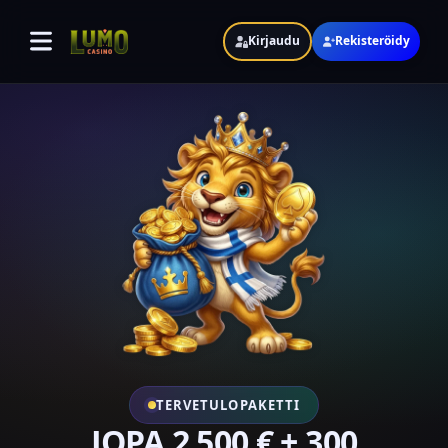
Kirjaudu
Rekisteröidy
Valikko
Pelit
Kirjaudu
Rekisteröinti
Sovellus
Kotiutus
Bonukset
TERVETULOPAKETTI
JOPA 2 500 € + 300