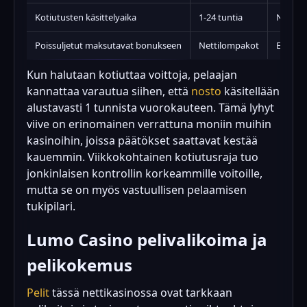
Kotiutusten käsittelyaika
1-24 tuntia
Nopeat 
Poissuljetut maksutavat bonukseen
Nettilompakot
Ei oike
Kun halutaan kotiuttaa voittoja, pelaajan
kannattaa varautua siihen, että
nosto
käsitellään
alustavasti 1 tunnista vuorokauteen. Tämä lyhyt
viive on erinomainen verrattuna moniin muihin
kasinoihin, joissa päätökset saattavat kestää
kauemmin. Viikkokohtainen kotiutusraja tuo
jonkinlaisen kontrollin korkeammille voitoille,
mutta se on myös vastuullisen pelaamisen
tukipilari.
Lumo Casino pelivalikoima ja
pelikokemus
Pelit
tässä nettikasinossa ovat tarkkaan