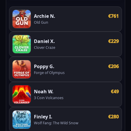
Archie N.
€761
Old Gun
Daniel X.
€229
Clover Craze
Poppy G.
€206
Forge of Olympus
Noah W.
€49
3 Coin Volcanoes
Finley I.
€280
Wolf Fang: The Wild Snow