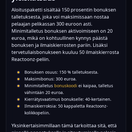
Aloituspaketti sisältää 150 prosentin bonuksen
talletuksesta, joka voi maksimissaan nostaa
pelaajan pelikassan 300 euroon asti.
Minimitalletus bonuksen aktivoimiseen on 20
euroa, mikä on kohtuullinen kynnys päästä
bonuksen ja ilmaiskierrosten pariin. Lisäksi
tervetuliaisbonukseen kuuluu 50 ilmaiskierrosta
Reactoonz-peliin.
Bonuksen osuus: 150 % talletuksesta.
Maksimibonus: 300 euroa.
Minimitalletus
bonuskoodi
ei kaipaa, talletus
vähintään 20 euroa.
Kierrätysvaatimus bonukselle: 40-kertainen.
Ilmaiskierroksia: 50 kappaletta Reactoonz-
kolikkopeliin.
Yksinkertaisimmillaan tämä tarkoittaa sitä, että