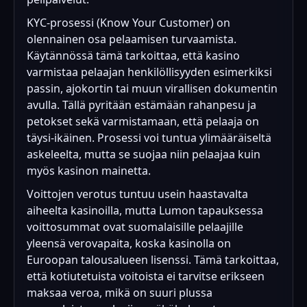
KYC-prosessi (Know Your Customer) on
olennainen osa pelaamisen turvaamista.
Käytännössä tämä tarkoittaa, että kasino
varmistaa pelaajan henkilöllisyyden esimerkiksi
passin, ajokortin tai muun virallisen dokumentin
avulla. Tällä pyritään estämään rahanpesu ja
petokset sekä varmistamaan, että pelaaja on
täysi-ikäinen. Prosessi voi tuntua ylimääräiseltä
askeleelta, mutta se suojaa niin pelaajaa kuin
myös kasinon mainetta.
Voittojen verotus tuntuu usein haastavalta
aiheelta kasinoilla, mutta Lumon tapauksessa
voittosummat ovat suomalaisille pelaajille
yleensä verovapaita, koska kasinolla on
Euroopan talousalueen lisenssi. Tämä tarkoittaa,
että kotiutetuista voitoista ei tarvitse erikseen
maksaa veroa, mikä on suuri plussa