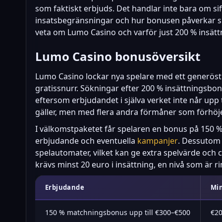
som faktiskt erbjuds. Det handlar inte bara om si
insatsbegränsningar och hur bonusen påverkar spe
veta om Lumo Casino och varför just 200 % insät
Lumo Casino bonusöversikt
Lumo Casino lockar nya spelare med ett generö
gratissnurr. Sökningar efter 200 % insättningsbonus
eftersom erbjudandet i själva verket inte når upp 
gäller, men med flera andra förmåner som förhöje
I välkomstpaketet får spelaren en bonus på 150 
erbjudande och eventuella
kampanjer
. Dessutom 
spelautomater, vilket kan ge extra spelvärde och cha
krävs minst 20 euro i insättning, en nivå som är r
Erbjudande
Min
150 % matchningsbonus upp till €300–€500
€2