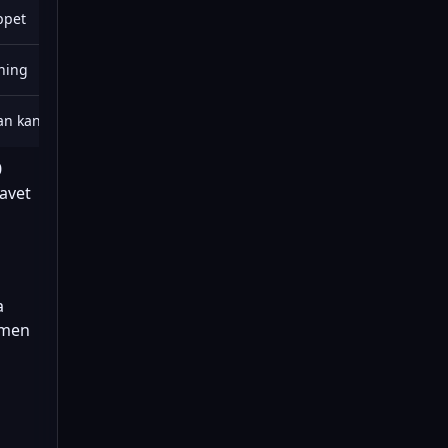
ppet
tning
n kan ta ut
0
avet
a
 men