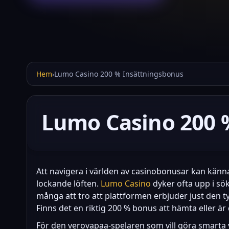
Hem
Lumo Casino 200 % Insättningsbonus
›
Lumo Casino 200 
Att navigera i världen av casinobonusar kan kännas
lockande löften.
Lumo Casino
dyker ofta upp i sö
många att tro att plattformen erbjuder just den t
Finns det en riktig 200 % bonus att hämta eller ä
För den verovapaa-spelaren som vill göra smarta v