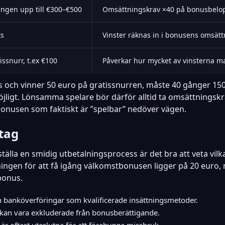
ingen upp till €300–€500
Omsättningskrav ×40 på bonusbelo
ts
Vinster räknas in i bonusens omsät
ssnurr, t.ex €100
Påverkar hur mycket av vinsterna ma
 och vinner 50 euro på gratissnurren, måste 40 gånger 15
jligt. Lönsamma spelare bör därför alltid ta omsättningskr
 bonusen som faktiskt är ”spelbar” nedöver vägen.
tag
ställa en smidig utbetalningsprocess är det bra att veta vilk
ningen för att få igång välkomstbonusen ligger på 20 euro,
 bonus.
h banköverföringar som kvalificerade insättningsmetoder.
 kan vara exkluderade från bonusberättigande.