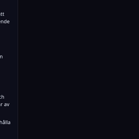
tt
oende
en
ch
r av
hålla