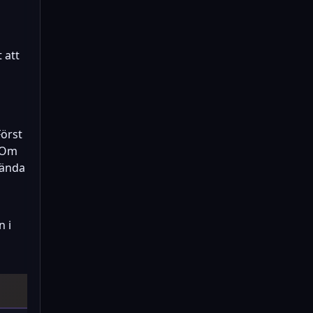
 att
Först
. Om
nvända
s
n i