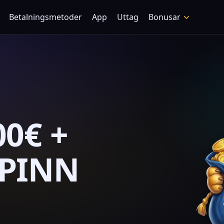
Betalningsmetoder
App
Uttag
Bonusar
00€ +
SPINN