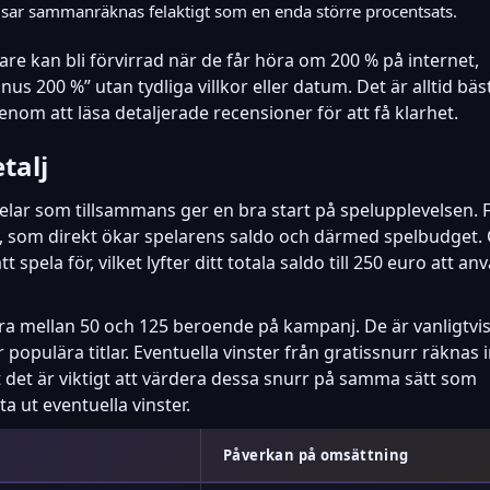
sar sammanräknas felaktigt som en enda större procentsats.
elare kan bli förvirrad när de får höra om 200 % på internet,
 200 %” utan tydliga villkor eller datum. Det är alltid bäst
enom att läsa detaljerade recensioner för att få klarhet.
talj
elar som tillsammans ger en bra start på spelupplevelsen. 
%, som direkt ökar spelarens saldo och därmed spelbudget
t spela för, vilket lyfter ditt totala saldo till 250 euro att a
iera mellan 50 och 125 beroende på kampanj. De är vanligtvi
r populära titlar. Eventuella vinster från gratissnurr räknas i
 det är viktigt att värdera dessa snurr på samma sätt som
 ut eventuella vinster.
Påverkan på omsättning