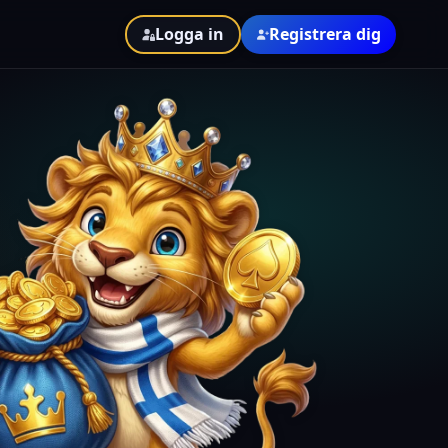
Logga in
Registrera dig