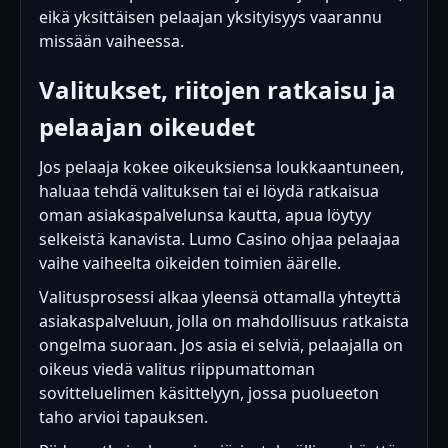
eikä yksittäisen pelaajan yksityisyys vaarannu
missään vaiheessa.
Valitukset, riitojen ratkaisu ja
pelaajan oikeudet
Jos pelaaja kokee oikeuksiensa loukkaantuneen,
haluaa tehdä valituksen tai ei löydä ratkaisua
oman asiakaspalvelunsa kautta, apua löytyy
selkeistä kanavista. Lumo Casino ohjaa pelaajaa
vaihe vaiheelta oikeiden toimien äärelle.
Valitusprosessi alkaa yleensä ottamalla yhteyttä
asiakaspalveluun, jolla on mahdollisuus ratkaista
ongelma suoraan. Jos asia ei selviä, pelaajalla on
oikeus viedä valitus riippumattoman
sovitteluelimen käsittelyyn, jossa puolueeton
taho arvioi tapauksen.