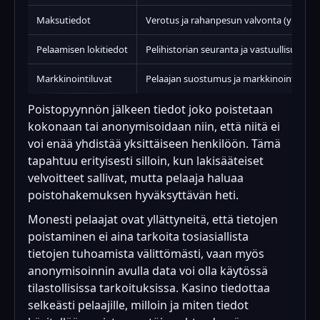
Maksutiedot
Verotus ja rahanpesun valvonta (yli 5 vuo
Pelaamisen lokitiedot
Pelihistorian seuranta ja vastuullisuus
Markkinointiluvat
Pelaajan suostumus ja markkinointikäyt
Poistopyynnön jälkeen tiedot joko poistetaan
kokonaan tai anonymisoidaan niin, että niitä ei
voi enää yhdistää yksittäiseen henkilöön. Tämä
tapahtuu erityisesti silloin, kun lakisääteiset
velvoitteet sallivat, mutta pelaaja haluaa
poistohakemuksen hyväksyttävän heti.
Monesti pelaajat ovat yllättyneitä, että tietojen
poistaminen ei aina tarkoita tosiasiallista
tietojen tuhoamista välittömästi, vaan myös
anonymisoinnin avulla data voi olla käytössä
tilastollisissa tarkoituksissa. Kasino tiedottaa
selkeästi pelaajille, milloin ja miten tiedot