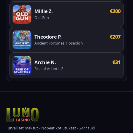
Millie Z.
€200
Old Gun
Theodore P.
€207
Ancient Fortunes: Poseidon
Archie N.
€31
Rise of Atlantis 2
Turvalliset maksut • Nopeat kotiutukset • 24/7 tuki
Suomi