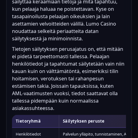
säilyttää keräämiään tietoja ja mitä tapahtuu,
kun pelaaja haluaa ne poistettavan. Kyse on
tasapainoilusta pelaajan oikeuksien ja lain
asettamien velvoitteiden välillä. Lumo Casino
noudattaa selkeitä periaatteita datan
säilytyksestä ja minimoinnista.
Tietojen säilytyksen perusajatus on, että mitään
ei pidetä tarpeettomasti tallessa. Pelaajan
henkilötiedot ja tapahtumat säilytetään vain niin
kauan kuin on välttämätöntä, esimerkiksi tilin
hoitamisen, verotuksen tai rahanpesun
estämisen takia. Joissain tapauksissa, kuten
AML-vaatimusten vuoksi, tiedot saattavat olla
tallessa pidempään kuin normaalissa
asiakassuhteessa.
Tietoryhmä
Säilytyksen peruste
Henkilötiedot
Palvelun ylläpito, tunnistaminen, AML:n