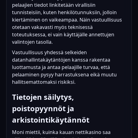
pelaajien tiedot linkitetään virallisiin
tunnisteisiin, kuten henkilötunnuksiin, jolloin
kiertäminen on vaikeampaa. Näin vastuullisuus
otetaan vakavasti myös teknisessä
toteutuksessa, ei vain käyttäjälle annettujen
valintojen tasolla.
Vastuullisuus yhdessä selkeiden
datanhallintakäytäntöjen kanssa rakentaa
luottamusta ja antaa pelaajille turvaa, että
pelaaminen pysyy harrastuksena eikä muutu
hallitsemattomaksi riskiksi.
Tietojen säilytys,
poistopyynnöt ja
arkistointikäytännöt
Moni miettii, kuinka kauan nettikasino saa