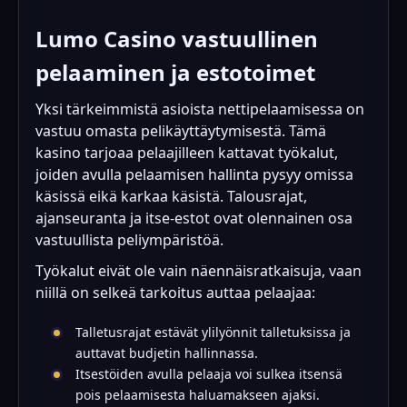
Lumo Casino vastuullinen
pelaaminen ja estotoimet
Yksi tärkeimmistä asioista nettipelaamisessa on
vastuu omasta pelikäyttäytymisestä. Tämä
kasino tarjoaa pelaajilleen kattavat työkalut,
joiden avulla pelaamisen hallinta pysyy omissa
käsissä eikä karkaa käsistä. Talousrajat,
ajanseuranta ja itse-estot ovat olennainen osa
vastuullista peliympäristöä.
Työkalut eivät ole vain näennäisratkaisuja, vaan
niillä on selkeä tarkoitus auttaa pelaajaa:
Talletusrajat estävät ylilyönnit talletuksissa ja
auttavat budjetin hallinnassa.
Itsestöiden avulla pelaaja voi sulkea itsensä
pois pelaamisesta haluamakseen ajaksi.