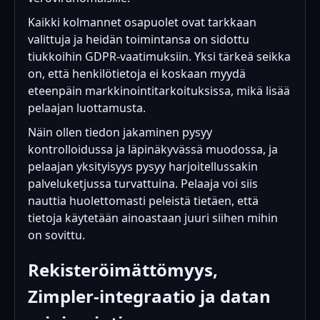
Kaikki kolmannet osapuolet ovat tarkkaan
valittuja ja heidän toimintansa on sidottu
tiukkoihin GDPR-vaatimuksiin. Yksi tärkeä seikka
on, että henkilötietoja ei koskaan myydä
eteenpäin markkinointitarkoituksissa, mikä lisää
pelaajan luottamusta.
Näin ollen tiedon jakaminen pysyy
kontrolloidussa ja läpinäkyvässä muodossa, ja
pelaajan yksityisyys pysyy harjoitellussakin
palveluketjussa turvattuina. Pelaaja voi siis
nauttia huolettomasti peleistä tietäen, että
tietoja käytetään ainoastaan juuri siihen mihin
on sovittu.
Rekisteröimättömyys,
Zimpler-integraatio ja datan