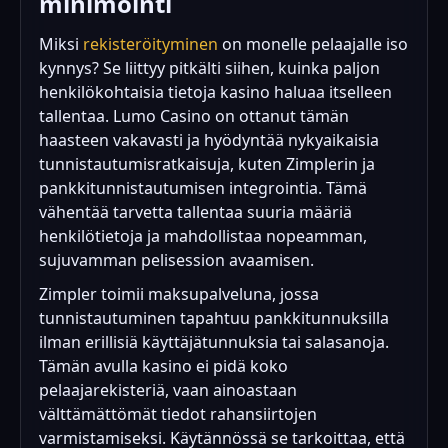
minimointi
Miksi
rekisteröityminen
on monelle pelaajalle iso
kynnys? Se liittyy pitkälti siihen, kuinka paljon
henkilökohtaisia tietoja kasino haluaa itselleen
tallentaa. Lumo Casino on ottanut tämän
haasteen vakavasti ja hyödyntää nykyaikaisia
tunnistautumisratkaisuja, kuten Zimplerin ja
pankkitunnistautumisen integrointia. Tämä
vähentää tarvetta tallentaa suuria määriä
henkilötietoja ja mahdollistaa nopeamman,
sujuvamman pelisession avaamisen.
Zimpler toimii maksupalveluna, jossa
tunnistautuminen tapahtuu pankkitunnuksilla
ilman erillisiä käyttäjätunnuksia tai salasanoja.
Tämän avulla kasino ei pidä koko
pelaajarekisteriä, vaan ainoastaan
välttämättömät tiedot rahansiirtojen
varmistamiseksi. Käytännössä se tarkoittaa, että