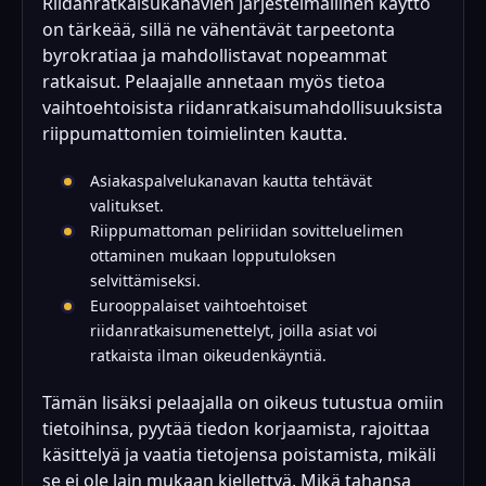
Riidanratkaisukanavien järjestelmällinen käyttö
on tärkeää, sillä ne vähentävät tarpeetonta
byrokratiaa ja mahdollistavat nopeammat
ratkaisut. Pelaajalle annetaan myös tietoa
vaihtoehtoisista riidanratkaisumahdollisuuksista
riippumattomien toimielinten kautta.
Asiakaspalvelukanavan kautta tehtävät
valitukset.
Riippumattoman peliriidan sovitteluelimen
ottaminen mukaan lopputuloksen
selvittämiseksi.
Eurooppalaiset vaihtoehtoiset
riidanratkaisumenettelyt, joilla asiat voi
ratkaista ilman oikeudenkäyntiä.
Tämän lisäksi pelaajalla on oikeus tutustua omiin
tietoihinsa, pyytää tiedon korjaamista, rajoittaa
käsittelyä ja vaatia tietojensa poistamista, mikäli
se ei ole lain mukaan kiellettyä. Mikä tahansa