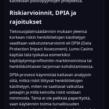
käsitellään poistopyyntöjen yhteydessä.
Riskiarvioinnit, DPIA ja
rajoitukset
Tietosuojalainsäädännön mukaan yleensä
korkean riskin henkilötietojen käsittelyyn
vaaditaan vaikutustenarviointi eli DPIA (Data
Protection Impact Assessment). Lumo Casino
käyttää tätä työkalua esimerkiksi
käyttäytymisprofilointiin markkinoinnissa tai
henkilökohtaisen tarjonnan kohdistamisessa.
DPIA-prosessi käynnistää kattavan analyysin
siitä, mitkä riskit liittyvät henkilötietojen
käsittelyyn, miten ne saattavat vaikuttaa
pelaajiin ja millä keinoilla riskit voidaan
minimoida. Tämä ei ole pelkkää paperityötä,
vaan käytännön toimia turvallisuuden