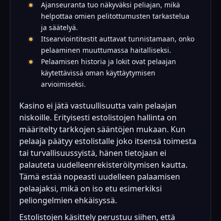
Ajanseuranta tuo näkyväksi peliajan, mikä
helpottaa omien pelitottumusten tarkastelua
ja säätelyä.
Itsearviointitestit auttavat tunnistamaan, onko
pelaaminen muuttumassa haitalliseksi.
Pelaamisen historia ja lokit ovat pelaajan
käytettävissä oman käyttäytymisen
arvioimiseksi.
Kasino ei jätä vastuullisuutta vain pelaajan
niskoille. Erityisesti estolistojen hallinta on
määritelty tarkkojen sääntöjen mukaan. Kun
pelaaja päätyy estolistalle joko itsensä toimesta
tai turvallisuussyistä, hänen tietojaan ei
palauteta uudelleenrekisteröitymisen kautta.
Tämä estää nopeasti uudelleen palaamisen
pelaajaksi, mikä on iso etu esimerkiksi
peliongelmien ehkäisyssä.
Estolistojen käsittely perustuu siihen, että