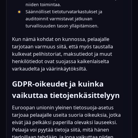
niiden toimintaa.
Säännölliset tietoturvatarkastukset ja
auditoinnit varmistavat jatkuvan
turvallisuuden tason ylläpitämisen.
Kun nämä kohdat on kunnossa, pelaajalle
tarjotaan varmuus siitä, että myös taustalla
kulkevat pelihistoriat, maksutiedot ja muut
henkilötiedot ovat suojassa kaikenlaiselta
varkaudelta ja väärinkäytöksiltä.
GDPR-oikeudet ja kuinka
vaikuttaa tietojenkäsittelyyn
Euroopan unionin yleinen tietosuoja-asetus
tarjoaa pelaajalle useita suoria oikeuksia, jotka
eivät jää pelkäksi paperilla olevaksi lauseeksi.
Pelaaja voi pyytää tietoja siitä, mitä hänen
tiedoillaan tehdään, ja jopa vaikuttaa niiden