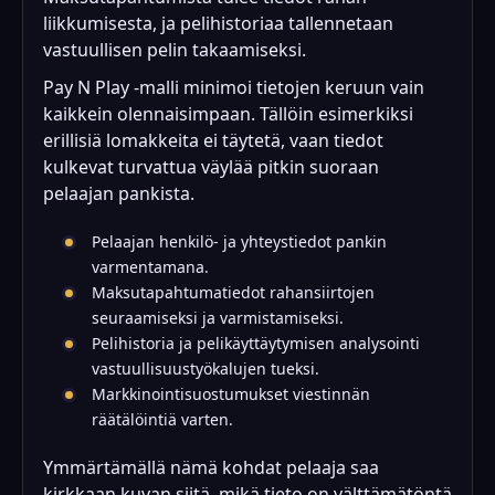
liikkumisesta, ja pelihistoriaa tallennetaan
vastuullisen pelin takaamiseksi.
Pay N Play -malli minimoi tietojen keruun vain
kaikkein olennaisimpaan. Tällöin esimerkiksi
erillisiä lomakkeita ei täytetä, vaan tiedot
kulkevat turvattua väylää pitkin suoraan
pelaajan pankista.
Pelaajan henkilö- ja yhteystiedot pankin
varmentamana.
Maksutapahtumatiedot rahansiirtojen
seuraamiseksi ja varmistamiseksi.
Pelihistoria ja pelikäyttäytymisen analysointi
vastuullisuustyökalujen tueksi.
Markkinointisuostumukset viestinnän
räätälöintiä varten.
Ymmärtämällä nämä kohdat pelaaja saa
kirkkaan kuvan siitä, mikä tieto on välttämätöntä