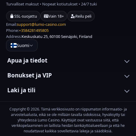
Turvalliset maksut • Nopeat kotiutukset • 24/7 tuki
Suomi
SSL-suojattu
Vain 18+
Reilu peli
Svenska
Email:
support@lumo-casino.com
Phone:
+3584281495805
English
Address:
Keskuskatu 25, 60100 Seinäjoki, Finland
Suomi
Apua ja tiedot
Tietoa meistä
Bonukset ja VIP
Yhteystiedot
Kampanjat
Laki ja tili
Kokemuksia
VIP-ohjelma
Ikä ja vahvistus
Maksutavat
Copyright © 2026. Tämä verkkosivusto on riippumaton informaatio- ja
Käteispalautus
Vastuullinen pelaaminen
arvostelualusta, eikä se ole millään tavalla sidoksissa, hyväksytty tai
Sivustokartta
yhteydessä Lumo Casino. Käyttäjät ovat vastuussa siitä, että
Rekisteröinti
Tietosuojakäytäntö
verkkopelaaminen on laillista heidän lainkäyttöalueellaan ja että he
noudattavat kaikkia sovellettavia lakeja ja säädöksiä.
Kirjaudu