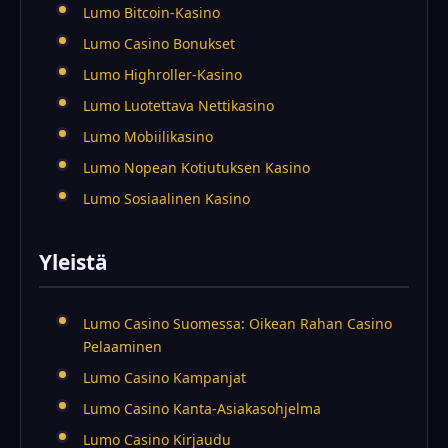
Lumo Bitcoin-Kasino
Lumo Casino Bonukset
Lumo Highroller-Kasino
Lumo Luotettava Nettikasino
Lumo Mobiilikasino
Lumo Nopean Kotiutuksen Kasino
Lumo Sosiaalinen Kasino
Yleistä
Lumo Casino Suomessa: Oikean Rahan Casino
Pelaaminen
Lumo Casino Kampanjat
Lumo Casino Kanta-Asiakasohjelma
Lumo Casino Kirjaudu