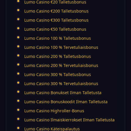
Lumo Casino €20 Talletusbonus
Lumo Casino €200 Talletusbonus
Lumo Casino €300 Talletusbonus
Lumo Casino €50 Talletusbonus
Lumo Casino 100 % Talletusbonus
Lumo Casino 100 % Tervetuliaisbonus
Lumo Casino 200 % Talletusbonus
Lumo Casino 200 % Tervetuliaisbonus
Lumo Casino 300 % Talletusbonus
Lumo Casino 300 % Tervetuliaisbonus
Lumo Casino Bonukset Ilman Talletusta
Lumo Casino Bonuskoodit Ilman Talletusta
Lumo Casino Highroller-Bonus
Lumo Casino Ilmaiskierrokset Ilman Talletusta
Lumo Casino Käteispalautus