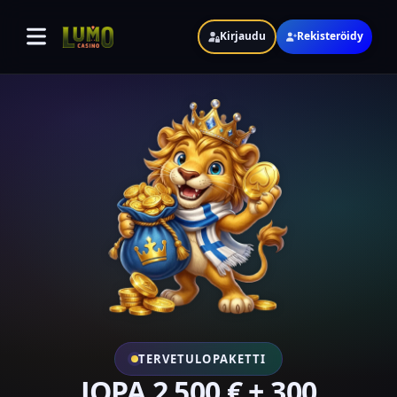
Kirjaudu
Rekisteröidy
Valikko
Pelit
Kirjaudu
Rekisteröinti
Sovellus
Kotiutus
Bonukset
TERVETULOPAKETTI
JOPA 2 500 € + 300