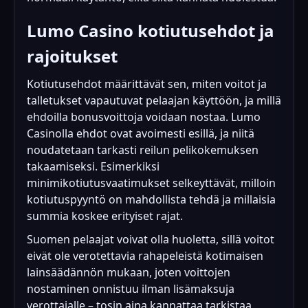
Lumo Casino kotiutusehdot ja
rajoitukset
Kotiutusehdot määrittävät sen, miten voitot ja
talletukset vapautuvat pelaajan käyttöön, ja millä
ehdoilla bonusvoittoja voidaan nostaa. Lumo
Casinolla ehdot ovat avoimesti esillä, ja niitä
noudatetaan tarkasti reilun pelikokemuksen
takaamiseksi. Esimerkiksi
minimikotiutusvaatimukset selkeyttävät, milloin
kotiutuspyyntö on mahdollista tehdä ja millaisia
summia koskee erityiset rajat.
Suomen pelaajat voivat olla huoletta, sillä voitot
eivät ole verotettavia rahapeleistä kotimaisen
lainsäädännön mukaan, joten voittojen
nostaminen onnistuu ilman lisämaksuja
verottajalle – tosin aina kannattaa tarkistaa