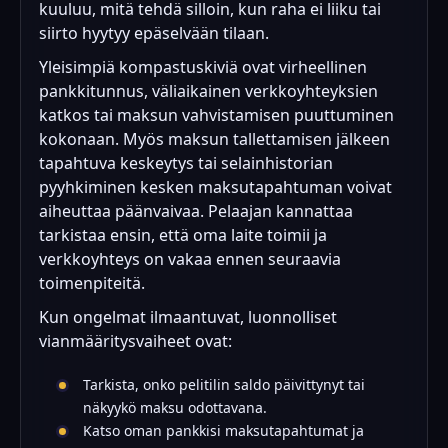
kuuluu, mitä tehdä silloin, kun raha ei liiku tai
siirto hyytyy epäselvään tilaan.
Yleisimpiä kompastuskiviä ovat virheellinen
pankkitunnus, väliaikainen verkkoyhteyksien
katkos tai maksun vahvistamisen puuttuminen
kokonaan. Myös maksun tallettamisen jälkeen
tapahtuva keskeytys tai selainhistorian
pyyhkiminen kesken maksutapahtuman voivat
aiheuttaa päänvaivaa. Pelaajan kannattaa
tarkistaa ensin, että oma laite toimii ja
verkkoyhteys on vakaa ennen seuraavia
toimenpiteitä.
Kun ongelmat ilmaantuvat, luonnolliset
vianmääritysvaiheet ovat:
Tarkista, onko pelitilin saldo päivittynyt tai
näkyykö maksu odottavana.
Katso oman pankkisi maksutapahtumat ja