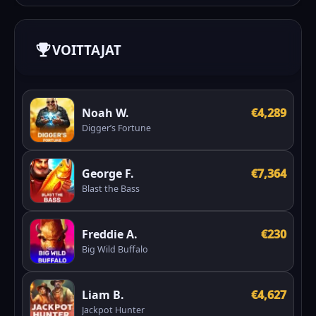
VOITTAJAT
Noah W.
€4,289
Digger’s Fortune
George F.
€7,364
Blast the Bass
Freddie A.
€230
Big Wild Buffalo
Liam B.
€4,627
Jackpot Hunter