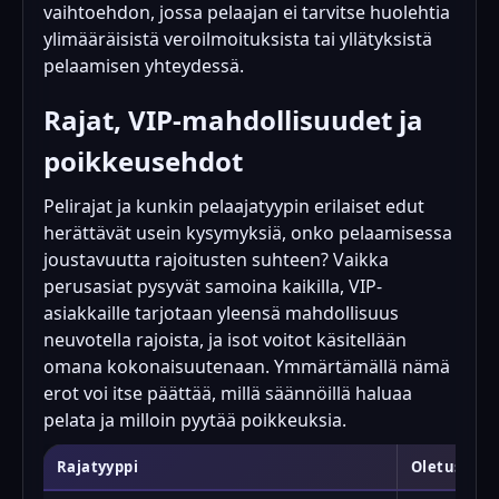
vaihtoehdon, jossa pelaajan ei tarvitse huolehtia
ylimääräisistä veroilmoituksista tai yllätyksistä
pelaamisen yhteydessä.
Rajat, VIP-mahdollisuudet ja
poikkeusehdot
Pelirajat ja kunkin pelaajatyypin erilaiset edut
herättävät usein kysymyksiä, onko pelaamisessa
joustavuutta rajoitusten suhteen? Vaikka
perusasiat pysyvät samoina kaikilla, VIP-
asiakkaille tarjotaan yleensä mahdollisuus
neuvotella rajoista, ja isot voitot käsitellään
omana kokonaisuutenaan. Ymmärtämällä nämä
erot voi itse päättää, millä säännöillä haluaa
pelata ja milloin pyytää poikkeuksia.
Rajatyyppi
Oletusraja