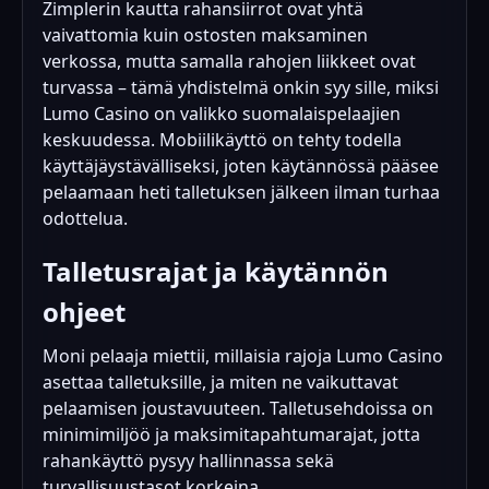
Zimplerin kautta rahansiirrot ovat yhtä
vaivattomia kuin ostosten maksaminen
verkossa, mutta samalla rahojen liikkeet ovat
turvassa – tämä yhdistelmä onkin syy sille, miksi
Lumo Casino on valikko suomalaispelaajien
keskuudessa. Mobiilikäyttö on tehty todella
käyttäjäystävälliseksi, joten käytännössä pääsee
pelaamaan heti talletuksen jälkeen ilman turhaa
odottelua.
Talletusrajat ja käytännön
ohjeet
Moni pelaaja miettii, millaisia rajoja Lumo Casino
asettaa talletuksille, ja miten ne vaikuttavat
pelaamisen joustavuuteen. Talletusehdoissa on
minimimiljöö ja maksimitapahtumarajat, jotta
rahankäyttö pysyy hallinnassa sekä
turvallisuustasot korkeina.