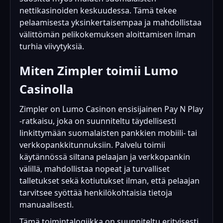
nettikasinoiden keskuudessa. Tämä tekee
pelaamisesta yksinkertaisempaa ja mahdollistaa
välittömän pelikokemuksen aloittamisen ilman
turhia viivytyksiä.
Miten Zimpler toimii Lumo
Casinolla
Zimpler on Lumo Casinon ensisijainen Pay N Play
-ratkaisu, joka on suunniteltu täydellisesti
linkittymään suomalaisten pankkien mobiili- tai
verkkopankkitunnuksiin. Palvelu toimii
käytännössä siltana pelaajan ja verkkopankin
välillä, mahdollistaa nopeat ja turvalliset
talletukset sekä kotiutukset ilman, että pelaajan
tarvitsee syöttää henkilökohtaisia tietoja
manuaalisesti.
Tämä toimintalogiikka on suunniteltu erityisesti