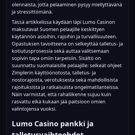
olennaista, jotta pelaaminen pysyy miellyttävänä
ja stressittömänä.
Tässä artikkelissa käydään läpi Lumo Casinon
maksutavat Suomen pelaajille keskittyen
käytännön asioihin, rajoihin ja turvallisuuteen.
Opastuksen tavoitteena on selkeyttää talletus- ja
kotiutusprosessia sekä auttaa valitsemaan
sopivin tapa omiin tarpeisiin. Sisältö on
suunnattu suomalaisille pelaajille: selkeät ohjeet
Zimplerin käyttöönotosta, talletus- ja
nostorajoista, verotuksesta sekä mahdollisista
rajoituksista ja ratkaisuista ongelmatilanteissa.
Näin varmistat, että rahaliikenne sujuu kuin
rasvattu eikä kukaan jää paitsioon omien
valintojensa vuoksi.
Lumo Casino pankki ja
talletusvaihtoehdot